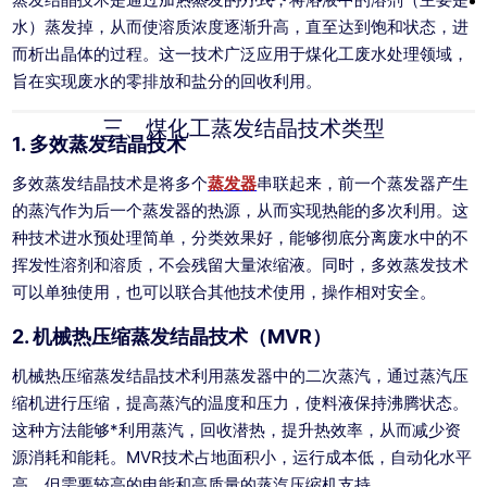
水）蒸发掉，从而使溶质浓度逐渐升高，直至达到饱和状态，进
而析出晶体的过程。这一技术广泛应用于煤化工废水处理领域，
旨在实现废水的零排放和盐分的回收利用。
三、煤化工蒸发结晶技术类型
1. 多效蒸发结晶技术
多效蒸发结晶技术是将多个
蒸发器
串联起来，前一个蒸发器产生
的蒸汽作为后一个蒸发器的热源，从而实现热能的多次利用。这
种技术进水预处理简单，分类效果好，能够彻底分离废水中的不
挥发性溶剂和溶质，不会残留大量浓缩液。同时，多效蒸发技术
可以单独使用，也可以联合其他技术使用，操作相对安全。
2. 机械热压缩蒸发结晶技术（MVR）
机械热压缩蒸发结晶技术利用蒸发器中的二次蒸汽，通过蒸汽压
缩机进行压缩，提高蒸汽的温度和压力，使料液保持沸腾状态。
这种方法能够*利用蒸汽，回收潜热，提升热效率，从而减少资
源消耗和能耗。MVR技术占地面积小，运行成本低，自动化水平
高，但需要较高的电能和高质量的蒸汽压缩机支持。